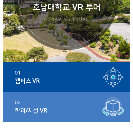
호남대학교 VR 투어
HONAM VR TOURS
01
캠퍼스 VR
02
학과/시설 VR