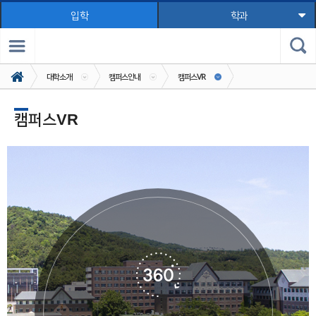
입학
학과
대학소개
캠퍼스안내
캠퍼스VR
캠퍼스VR