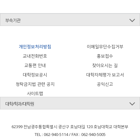
부속기관
개인정보처리방침
이메일무단수집거부
교내전화번호
홍보접수
교통편 안내
찾아오시는 길
대학정보공시
대학자체평가 보고서
청탁금지법 관련 공지
공익신고
사이트맵
대학/학과/대학원
62399 전남광주통합특별시 광산구 호남대길 120 호남대학교 대학본부
TEL : 062-940-5114 / FAX : 062-940-5005